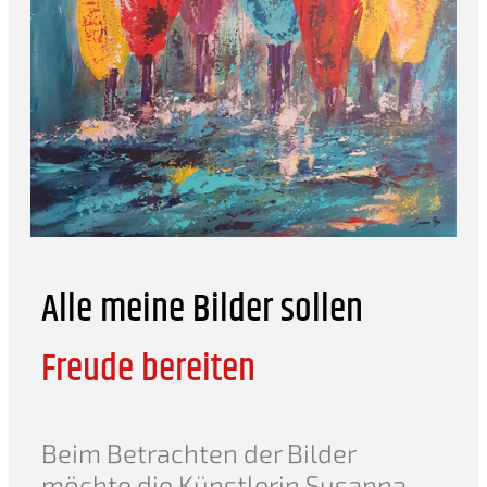
Alle meine Bilder sollen
Freude bereiten
Beim Betrachten der Bilder
möchte die Künstlerin Susanna